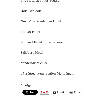
The Hotel at Times Square
Hotel Wolcott
New York Manhattan Hotel
Pod 39 Hotel
Portland Hotel Times Square
Salisbury Hotel
Vanderbilt YMCA
34th Street Penn Station Maria Spain
Divulgar:
Email
Print