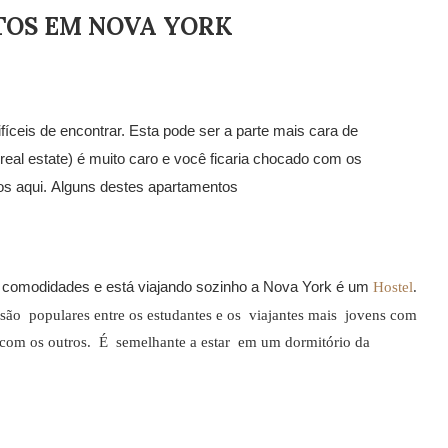
TOS EM NOVA YORK
fíceis de encontrar. Esta
pode ser a parte mais cara de
real estate) é muito caro e
você ficaria chocado com os
s aqui.
Alguns destes apartamentos
s
comodidades e está viajando sozinho a Nova York é um
Hostel
.
ão populares entre os estudantes e os viajantes mais jovens com
 com os outros. É semelhante a estar em um dormitório da