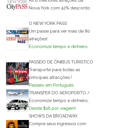
As 6 melhores atrações da
Nova York com 42% desconto
O NEW YORK PASS
Um passe para ver mais de 80
atrações!
Economize tempo e dinheiro
PASSEIO DE ÔNIBUS TURISTICO
Transporte para todas as
principais atracções !
Passeio em Português
TRANSFER DO AEROPORTO /
Economize tempo e dinheiro,
Desde $16 por viagem!
SHOWS DA BROADWAY
Compre seus ingressos com