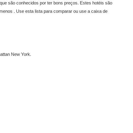
 que são conhecidos por ter bons preços. Estes hotéis são
 menos . Use esta lista para comparar ou use a caixa de
attan New York.