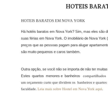
HOTEIS BARA
HOTEIS BARATOS EM NOVA YORK
Há hotéis baratos em Nova
York? Sim, mas eles são di
suas férias em Nova York. O imobiliário de Nova York (
preços que as pessoas pagam
para alugar apartamento
são muito pequenos e caros
também.
Outra opção, se você não se
importa de não ter muita
Estes quartos menores e banheiros
compartilhados s
um orçamento curto que dividem os banheiros e quartos
faculdade.
Leia mais sobre Hostel em Nova York aqui
.