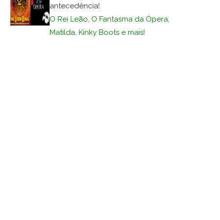
antecedência!
O Rei Leão, O Fantasma da Ópera,
Matilda, Kinky Boots e mais!