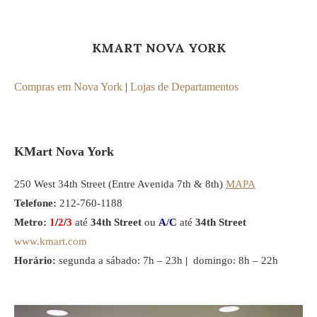
KMART NOVA YORK
Compras em Nova York
|
Lojas de Departamentos
KMart Nova York
250 West 34th Street (Entre Avenida 7th & 8th)
MAPA
Telefone:
212-760-1188
Metro:
1
/
2
/
3
até
34th Street
ou
A
/
C
até
34th Street
www.kmart.com
Horário:
segunda a sábado: 7h – 23h
|
domingo: 8h – 22h