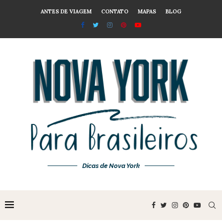
ANTES DE VIAGEM
CONTATO
MAPAS
BLOG
Dicas de Nova York