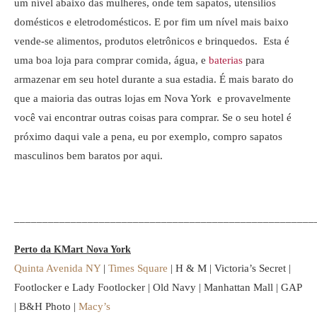
um nível abaixo das mulheres, onde tem sapatos, utensílios
domésticos e eletrodomésticos. E por fim um nível mais baixo
vende-se alimentos, produtos eletrônicos e brinquedos. Esta é
uma boa loja para comprar comida, água, e
baterias
para
armazenar em seu hotel durante a sua estadia. É mais barato do
que a maioria das outras lojas em Nova York e provavelmente
você vai encontrar outras coisas para comprar. Se o seu hotel é
próximo daqui vale a pena, eu por exemplo, compro sapatos
masculinos bem baratos por aqui.
_____________________________________________________
Perto da KMart Nova York
Quinta Avenida NY
|
Times Square
| H & M | Victoria’s Secret |
Footlocker e Lady Footlocker | Old Navy | Manhattan Mall |
GAP
| B&H Photo |
Macy’s