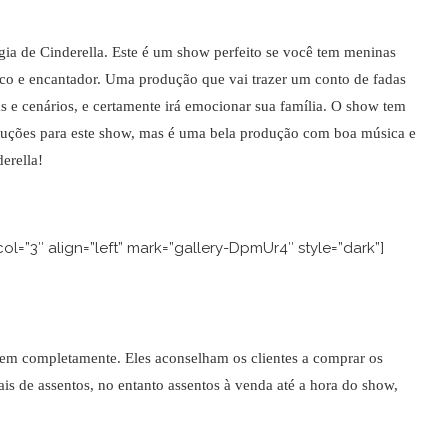
ia de Cinderella. Este é um show perfeito se você tem meninas
o e encantador. Uma produção que vai trazer um conto de fadas
ias e cenários, e certamente irá emocionar sua família. O show tem
aduções para este show, mas é uma bela produção com boa música e
erella!
l=”3″ align=”left” mark=”gallery-DpmUr4″ style=”dark”]
em completamente. Eles aconselham os clientes a comprar os
is de assentos, no entanto assentos à venda até a hora do show,