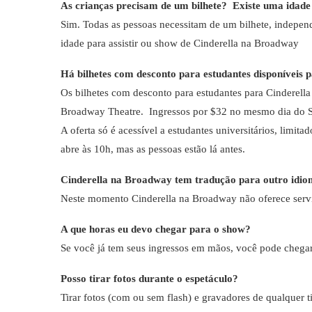
As crianças precisam de um bilhete?
Existe uma idade
Sim. Todas as pessoas necessitam de um bilhete, indepen
idade para assistir ou show de Cinderella na Broadway
Há bilhetes com desconto para estudantes disponíveis 
Os bilhetes com desconto para estudantes para Cinderella
Broadway Theatre. Ingressos por $32 no mesmo dia do Sho
A oferta só é acessível a estudantes universitários, limita
abre às 10h, mas as pessoas estão lá antes.
Cinderella na Broadway tem tradução para outro idiom
Neste momento Cinderella na Broadway não oferece servi
A que horas eu devo chegar para o show?
Se você já tem seus ingressos em mãos, você pode chega
Posso tirar fotos durante o espetáculo?
Tirar fotos (com ou sem flash) e gravadores de qualquer t