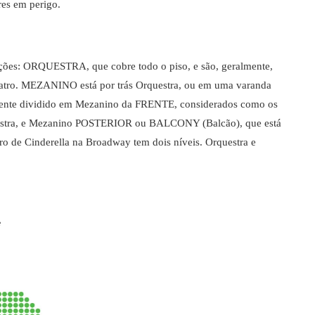
res em perigo.
seções: ORQUESTRA, que cobre todo o piso, e são, geralmente,
eatro. MEZANINO está por trás Orquestra, ou em uma varanda
mente dividido em Mezanino da FRENTE, considerados como os
questra, e Mezanino POSTERIOR ou BALCONY (Balcão), que está
tro de Cinderella na Broadway tem dois níveis. Orquestra e
e