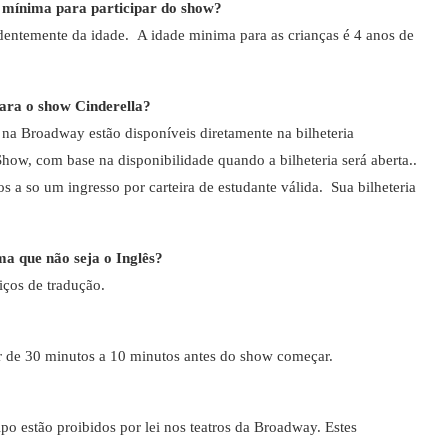
 mínima para participar do show?
dentemente da idade. A idade minima para as crianças é 4 anos de
para o show Cinderella?
 na Broadway estão disponíveis diretamente na bilheteria
w, com base na disponibilidade quando a bilheteria será aberta..
dos a so um ingresso por carteira de estudante válida. Sua bilheteria
a que não seja o Inglês?
ços de tradução.
r de 30 minutos a 10 minutos antes do show começar.
ipo estão proibidos por lei nos teatros da Broadway. Estes