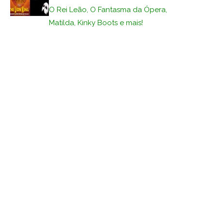
O Rei Leão, O Fantasma da Ópera,
Matilda, Kinky Boots e mais!