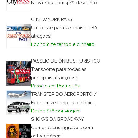
Nova York com 42% desconto
O NEW YORK PASS
Um passe para ver mais de 80
atrações!
Economize tempo e dinheiro
PASSEIO DE ÔNIBUS TURISTICO
Transporte para todas as
principais atracções !
Passeio em Português
TRANSFER DO AEROPORTO /
Economize tempo e dinheiro,
Desde $16 por viagem!
SHOWS DA BROADWAY
Compre seus ingressos com
antecedência!