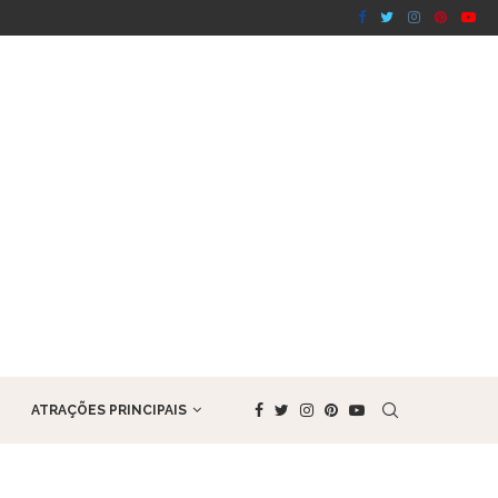
OS PRÊMIOS TONY 2014 DA BROADWAY
ATRAÇÕES PRINCIPAIS