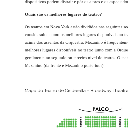
dispositivos podem distrair e pôr os atores e os espectado
Quais são os melhores lugares do teatro?
Os teatros em Nova York estão divididos nas seguintes 
considerados como os melhores lugares disponíveis no t
acima dos assentos da Orquestra. Mezanino é frequente
melhores lugares disponíveis no teatro junto com a Or
geralmente no segundo ou terceiro nivel do teatro. O tea
Mezanino (da frente e Mezanino posteriour).
Mapa do Teatro de Cinderella – Broadway Theatr