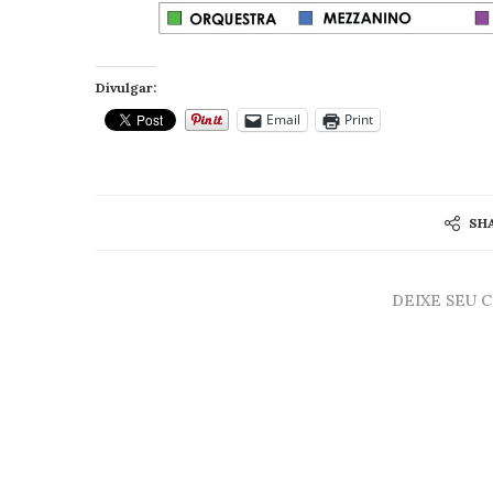
Divulgar:
Email
Print
SH
DEIXE SEU 