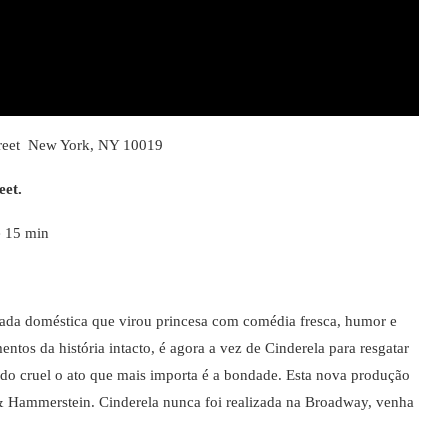
eet New York, NY 10019
eet.
e 15 min
da doméstica que virou princesa com comédia fresca, humor e
ntos da história intacto, é agora a vez de Cinderela para resgatar
o cruel o ato que mais importa é a bondade. Esta nova produção
 Hammerstein. Cinderela nunca foi realizada na Broadway, venha