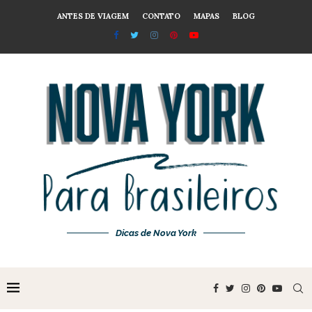
ANTES DE VIAGEM
CONTATO
MAPAS
BLOG
Dicas de Nova York