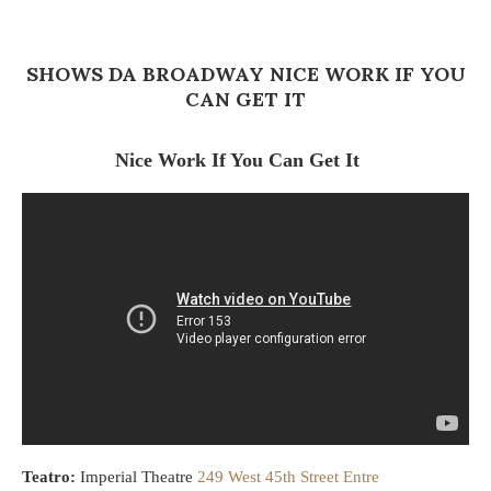
SHOWS DA BROADWAY NICE WORK IF YOU
CAN GET IT
Nice Work If You Can Get It
Teatro:
Imperial Theatre
249 West 45th Street Entre