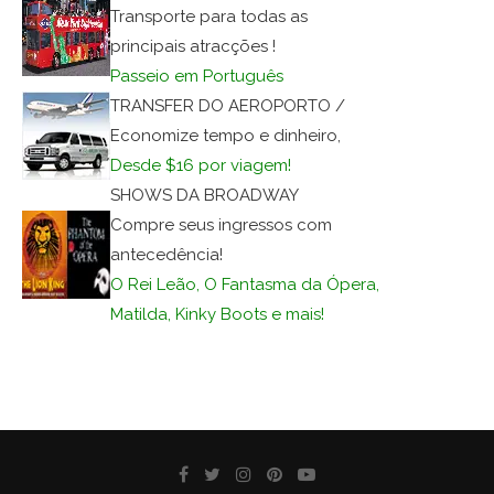
Transporte para todas as
principais atracções !
Passeio em Português
TRANSFER DO AEROPORTO /
Economize tempo e dinheiro,
Desde $16 por viagem!
SHOWS DA BROADWAY
Compre seus ingressos com
antecedência!
O Rei Leão, O Fantasma da Ópera,
Matilda, Kinky Boots e mais!