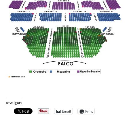
Divulgar:
Email
Print