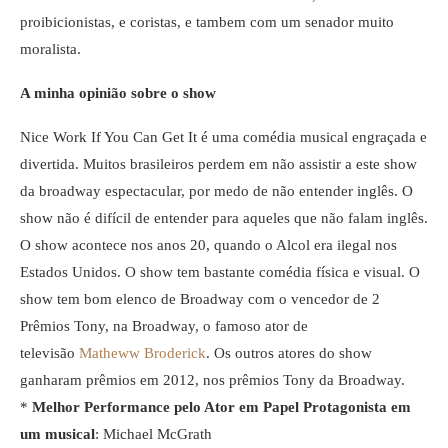
proibicionistas, e coristas, e tambem com um senador muito
moralista.
A minha opinião sobre o show
Nice Work If You Can Get It é uma comédia musical engraçada e
divertida. Muitos brasileiros perdem em não assistir a este show
da broadway espectacular, por medo de não entender inglês. O
show não é difícil de entender para aqueles que não falam inglês.
O show acontece nos anos 20, quando o Alcol era ilegal nos
Estados Unidos. O show tem bastante comédia física e visual. O
show tem bom elenco de Broadway com o vencedor de 2
Prêmios Tony, na Broadway, o famoso ator de
televisão
Matheww Broderick
. Os outros atores do show
ganharam prêmios em 2012, nos prêmios Tony da Broadway.
*
Melhor Performance pelo Ator em Papel Protagonista em
um musical
: Michael McGrath