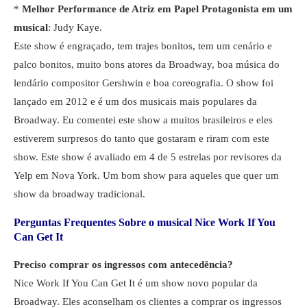
*
Melhor Performance de Atriz em Papel Protagonista em um
musical
: Judy Kaye.
Este show é engraçado, tem trajes bonitos, tem um cenário e
palco bonitos, muito bons atores da Broadway, boa música do
lendário compositor Gershwin e boa coreografia. O show foi
lançado em 2012 e é um dos musicais mais populares da
Broadway. Eu comentei este show a muitos brasileiros e eles
estiverem surpresos do tanto que gostaram e riram com este
show. Este show é avaliado em 4 de 5 estrelas por revisores da
Yelp em Nova York. Um bom show para aqueles que quer um
show da broadway tradicional.
Perguntas Frequentes Sobre o musical Nice Work If You
Can Get It
Preciso comprar os ingressos com antecedência?
Nice Work If You Can Get It é um show novo popular da
Broadway. Eles aconselham os clientes a comprar os ingressos