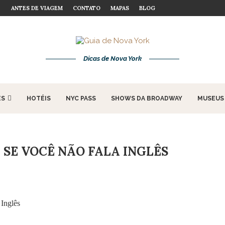
ANTES DE VIAGEM
CONTATO
MAPAS
BLOG
Dicas de Nova York
ES
HOTÉIS
NYC PASS
SHOWS DA BROADWAY
MUSEUS
SE VOCÊ NÃO FALA INGLÊS
Inglês