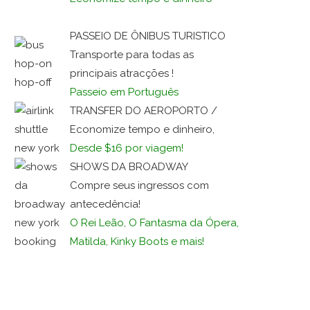
PASSEIO DE ÔNIBUS TURISTICO
Transporte para todas as
principais atracções !
Passeio em Português
TRANSFER DO AEROPORTO /
Economize tempo e dinheiro,
Desde $16 por viagem!
SHOWS DA BROADWAY
Compre seus ingressos com
antecedência!
O Rei Leão, O Fantasma da Ópera,
Matilda, Kinky Boots e mais!