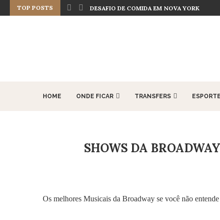
TOP POSTS
DESAFIO DE COMIDA EM NOVA YORK
HOME
ONDE FICAR
TRANSFERS
ESPORT
SHOWS DA BROADWAY 
Os melhores Musicais da Broadway se você não entende 