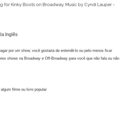
la Inglês
gar por um show, você gostaria de entendê-lo ou pelo menos ficar
ores shows na Broadway e Off-Broadway para você que não fala ou não
algum filme ou livro popular