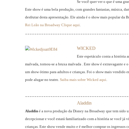
Se você quer ver o que é uma gra
Este show é uma bela produção, com grandes fantasias, música, danç
desfrutar desta apresentação. Ele ainda é o show mais popular da 
Rei Leão na Broadway Clique aqui
.
_____________________________________________
WICKED
Este espetáculo conta a história
malvada, tornou-se a bruxa malvada . Este show é extravagante e o 
um show ótimo para adultos e crianças. Foi o show mais vendido 
pode alugar no teatro.
Saiba mais sobre Wicked aqui
.
_____________________________________________
Aladdin
Aladdin
é a nova produção da Disney na Broadway que tem sido um
decepcionar e você estará familiarizado com a história se você já 
crianças. Este show vende muito e é melhor comprar os ingressos