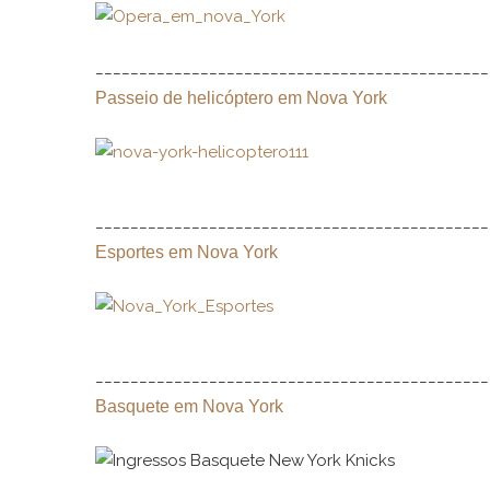
_____________________________________________
Passeio de helicóptero em Nova York
_____________________________________________
Esportes em Nova York
_____________________________________________
Basquete em Nova York